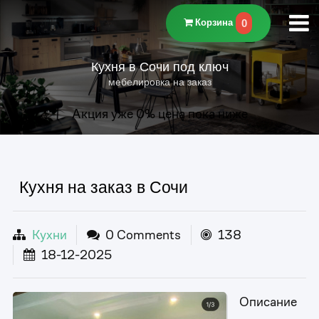
0
Корзина
Кухня в Сочи под ключ
мебелировка на заказ
Акция уже
0
% цена пока ниже
Кухня на заказ в Сочи
Кухни
0 Comments
138
18-12-2025
Описание