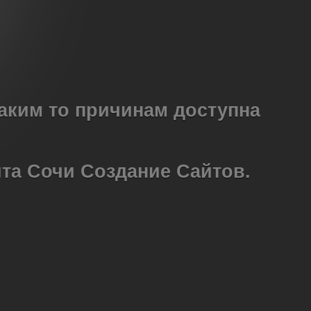
каким то причинам доступна
йта Сочи Создание Сайтов.