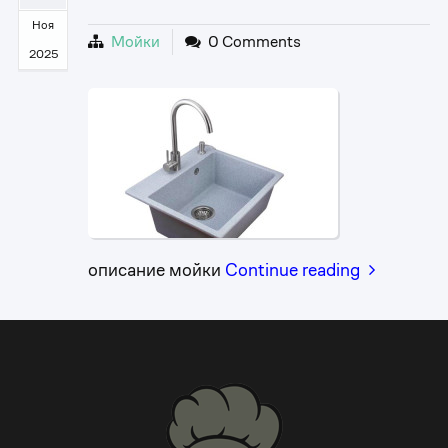
Ноя
Мойки
0 Comments
2025
описание мойки
Continue reading