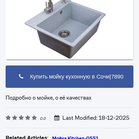
Купить мойку кухонную в Сочи|7890
Подробно о мойке, о её качествах
Last Modified: 18-12-2025
0.0
Related Articles
:
Мойка Kitchen-0551