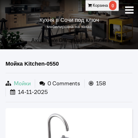
0
Корзина
Кухня в Сочи под ключ
мебелировка на заказ
Акция уже
0
% цена пока ниже
Мойка Kitchen-0550
Мойки
0 Comments
158
14-11-2025