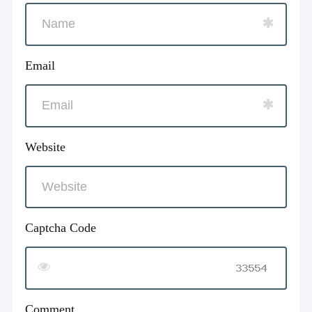
Email
Website
Captcha Code
Comment