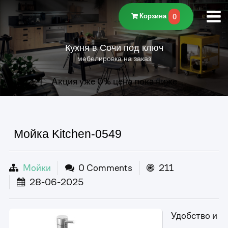
0
Корзина
Кухня в Сочи под ключ
мебелировка на заказ
Акция уже
0
% цена пока ниже
Мойка Kitchen-0549
Мойки
0 Comments
211
28-06-2025
Удобство и